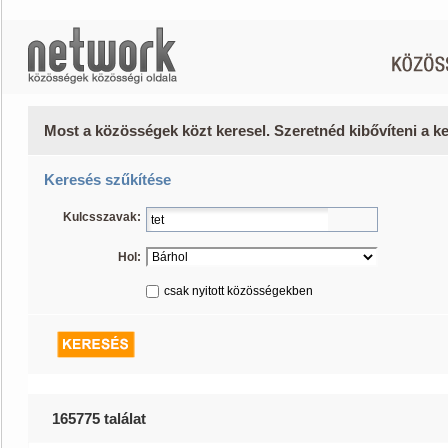
Most a közösségek közt keresel. Szeretnéd kibővíteni a 
Keresés szűkítése
Kulcsszavak:
Hol:
csak nyitott közösségekben
165775 találat